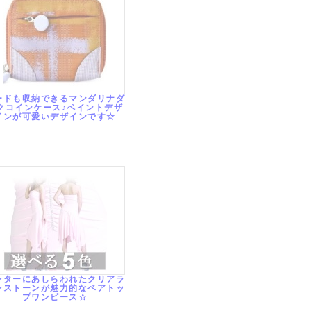
ードも収納できるマンダリナダ
クコインケース♪ペイントデザ
インが可愛いデザインです☆
ンターにあしらわれたクリアラ
ンストーンが魅力的なベアトッ
プワンピース☆