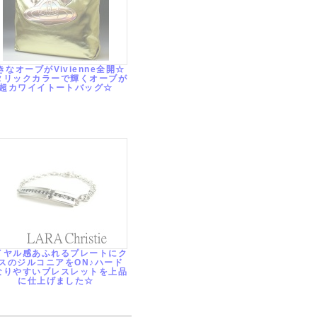
きなオーブがVivienne全開☆
タリックカラーで輝くオーブが
超カワイイトートバッグ☆
イヤル感あふれるプレートにク
スのジルコニアをON♪ハード
なりやすいブレスレットを上品
に仕上げました☆