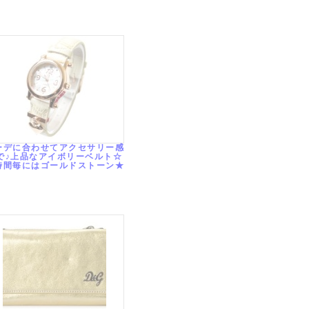
ーデに合わせてアクセサリー感
で♪上品なアイボリーベルト☆
時間毎にはゴールドストーン★