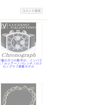
字盤の六つの数字が、インパク
大！ルシアーノバレンチノのク
ロノグラフ搭載モデル