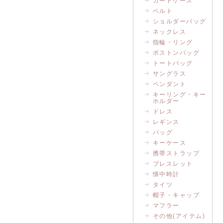
カードケース
ベルト
ショルダーバッグ
ネックレス
指輪・リング
ボストンバッグ
トートバッグ
サングラス
ペンダント
キーリング・キー
ホルダー
ドレス
レギンス
バッグ
キーケース
携帯ストラップ
ブレスレット
懐中時計
タイツ
帽子・キャップ
マフラー
その他(アイテム)