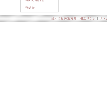
WATCHEYE
野球堂
個人情報保護方針
|
相互リンク
|
リン