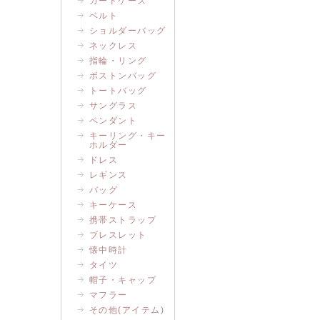
カードケース
ベルト
ショルダーバッグ
ネックレス
指輪・リング
ボストンバッグ
トートバッグ
サングラス
ペンダント
キーリング・キー
ホルダー
ドレス
レギンス
バッグ
キーケース
携帯ストラップ
ブレスレット
懐中時計
タイツ
帽子・キャップ
マフラー
その他(アイテム)