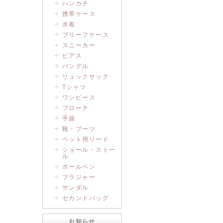
ハンカチ
携帯ケース
水着
ブリーフケース
スニーカー
ピアス
バングル
リュックサック
Tシャツ
ワンピース
ブローチ
手袋
靴・ブーツ
ペット用リード
ショール・ストー
ル
ボールペン
ブラジャー
サンダル
セカンドバッグ
お知らせ