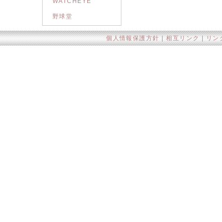
WATCHEYE
野球堂
個人情報保護方針
|
相互リンク
|
リン