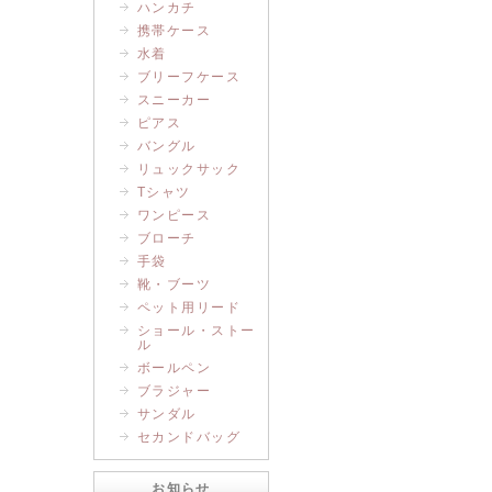
ハンカチ
携帯ケース
水着
ブリーフケース
スニーカー
ピアス
バングル
リュックサック
Tシャツ
ワンピース
ブローチ
手袋
靴・ブーツ
ペット用リード
ショール・ストー
ル
ボールペン
ブラジャー
サンダル
セカンドバッグ
お知らせ