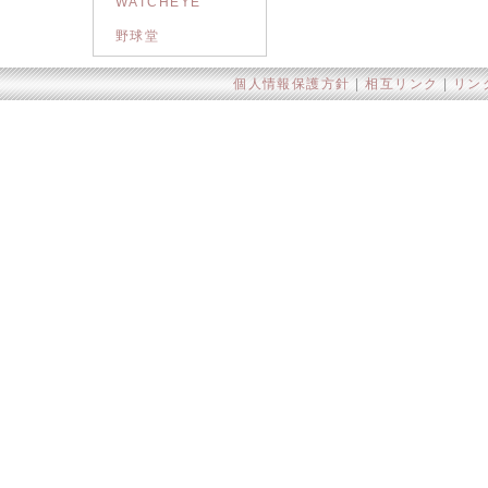
WATCHEYE
野球堂
個人情報保護方針
|
相互リンク
|
リン