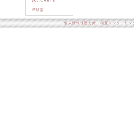
WATCHEYE
野球堂
個人情報保護方針
|
相互リンク
|
リン