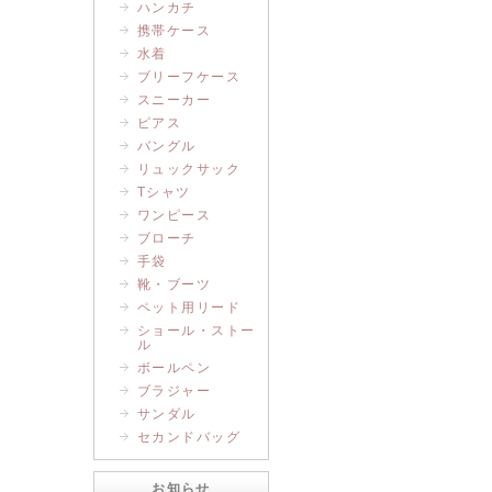
ハンカチ
携帯ケース
水着
ブリーフケース
スニーカー
ピアス
バングル
リュックサック
Tシャツ
ワンピース
ブローチ
手袋
靴・ブーツ
ペット用リード
ショール・ストー
ル
ボールペン
ブラジャー
サンダル
セカンドバッグ
お知らせ