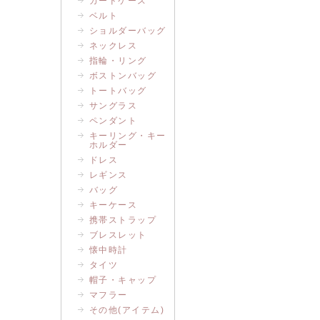
カードケース
ベルト
ショルダーバッグ
ネックレス
指輪・リング
ボストンバッグ
トートバッグ
サングラス
ペンダント
キーリング・キー
ホルダー
ドレス
レギンス
バッグ
キーケース
携帯ストラップ
ブレスレット
懐中時計
タイツ
帽子・キャップ
マフラー
その他(アイテム)