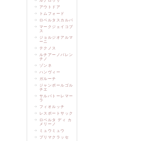
ルナロッサ
アウトドア
トムフォード
ロベルタスカルパ
マークジェイコブ
ス
ジョルジオアルマ
ーニ
テクノス
ルチアーノバレン
チノ
ゾンネ
ハンヴィー
ガルーチ
ジャンポールゴル
チエ
サルバトーレマー
ラ
フィオルッチ
レスポートサック
ロベルタ ディ カ
メリーノ
ミュウミュウ
プリマクラッセ