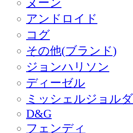
ヌーン
アンドロイド
コグ
その他(ブランド)
ジョンハリソン
ディーゼル
ミッシェルジョルダ
D&G
フェンディ