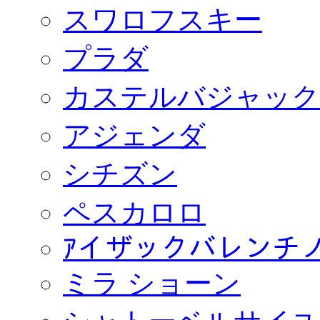
スワロフスキー
プラダ
カステルバジャック
アジェンダ
シチズン
ペスカロロ
ｱイザックバレンチ
ミラ ショーン