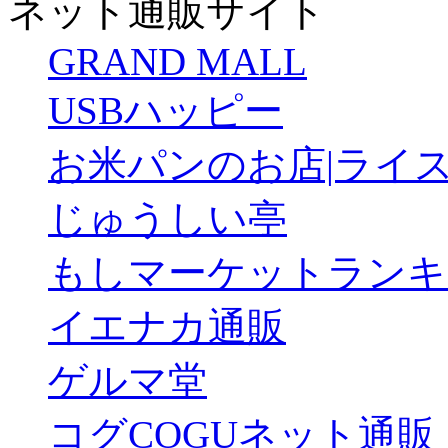
ネット通販サイト
GRAND MALL
USBハッピー
お米パンのお店|ライ
じゅうしい亭
もしマーケットランキン
イエナカ通販
ゲルマ堂
コグCOGUネット通販