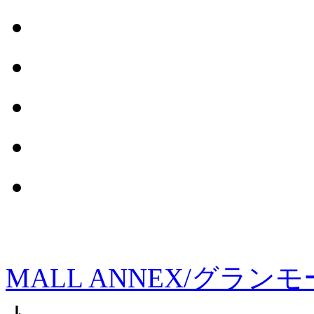
MALL ANNEX/グラ