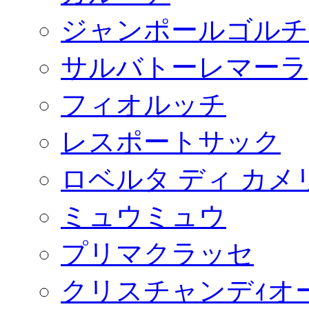
ジャンポールゴルチ
サルバトーレマーラ
フィオルッチ
レスポートサック
ロベルタ ディ カメ
ミュウミュウ
プリマクラッセ
クリスチャンデｨオ