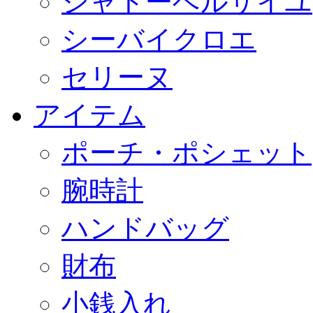
シャトーベルサイユ
シーバイクロエ
セリーヌ
アイテム
ポーチ・ポシェット
腕時計
ハンドバッグ
財布
小銭入れ