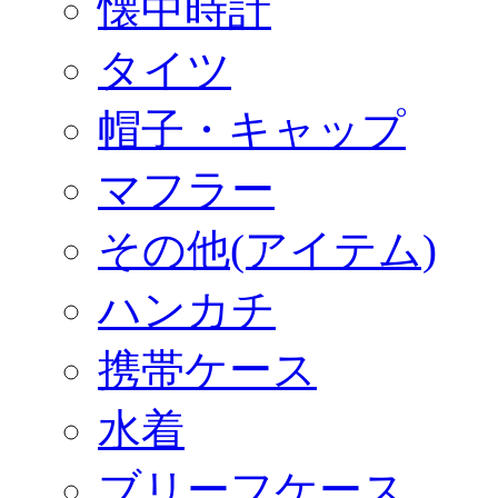
懐中時計
タイツ
帽子・キャップ
マフラー
その他(アイテム)
ハンカチ
携帯ケース
水着
ブリーフケース