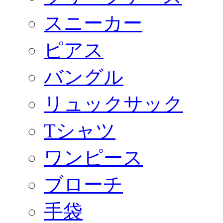
スニーカー
ピアス
バングル
リュックサック
Tシャツ
ワンピース
ブローチ
手袋