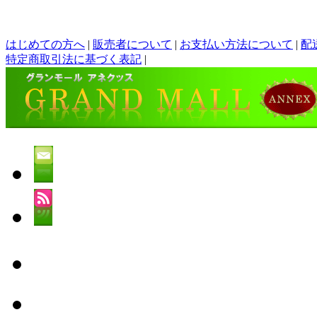
はじめての方へ
|
販売者について
|
お支払い方法について
|
配
特定商取引法に基づく表記
|