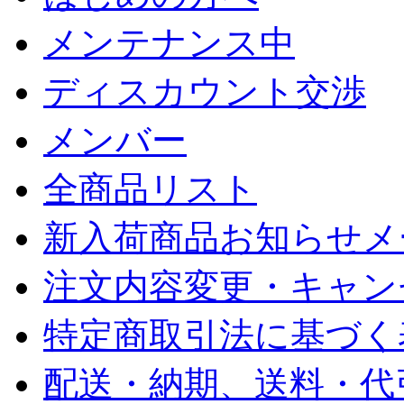
メンテナンス中
ディスカウント交渉
メンバー
全商品リスト
新入荷商品お知らせメ
注文内容変更・キャン
特定商取引法に基づく
配送・納期、送料・代