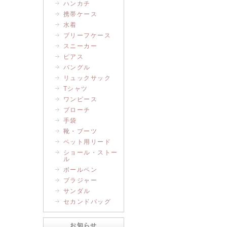
ハンカチ
携帯ケース
水着
ブリーフケース
スニーカー
ピアス
バングル
リュックサック
Tシャツ
ワンピース
ブローチ
手袋
靴・ブーツ
ペット用リード
ショール・ストー
ル
ボールペン
ブラジャー
サンダル
セカンドバッグ
お知らせ