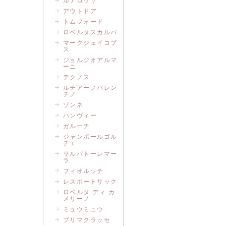
ルナロッサ
アウトドア
トムフォード
ロベルタスカルパ
マークジェイコブ
ス
ジョルジオアルマ
ーニ
テクノス
ルチアーノバレン
チノ
ゾンネ
ハンヴィー
ガルーチ
ジャンポールゴル
チエ
サルバトーレマー
ラ
フィオルッチ
レスポートサック
ロベルタ ディ カ
メリーノ
ミュウミュウ
プリマクラッセ