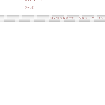
WATCHEYE
野球堂
個人情報保護方針
|
相互リンク
|
リン