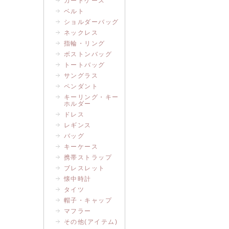
カードケース
ベルト
ショルダーバッグ
ネックレス
指輪・リング
ボストンバッグ
トートバッグ
サングラス
ペンダント
キーリング・キー
ホルダー
ドレス
レギンス
バッグ
キーケース
携帯ストラップ
ブレスレット
懐中時計
タイツ
帽子・キャップ
マフラー
その他(アイテム)